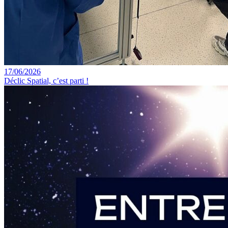
17/06/2026
Déclic Spatial, c’est parti !