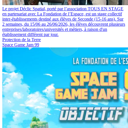
Le projet Déclic Spatial, porté par l’association TOUS EN STAGE
en partenariat avec La Fondation de l’Espace, est un stage collectif
inter-établissements destiné aux élèves de Seconde (15-16 ans). Sur
2 semaines, du 15/06 au 26/06/2026, les élèves découvrent plusieurs
entreprises/laboratoires/universités et métiers, à raison d'un
établissement différent par jour.
Protection de la Terre
Space Game Jam 99