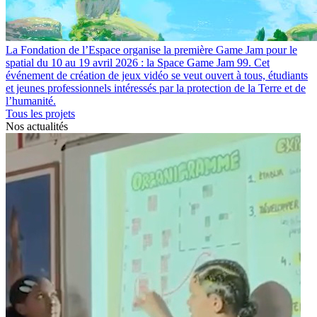
La Fondation de l’Espace organise la première Game Jam pour le
spatial du 10 au 19 avril 2026 : la Space Game Jam 99. Cet
événement de création de jeux vidéo se veut ouvert à tous, étudiants
et jeunes professionnels intéressés par la protection de la Terre et de
l’humanité.
Tous les projets
Nos actualités