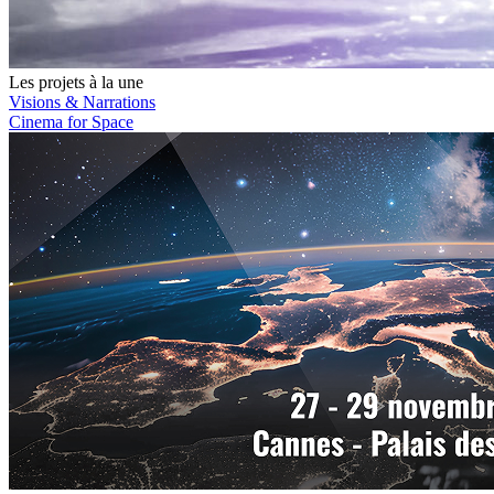
Les projets à la une
Visions & Narrations
Cinema for Space