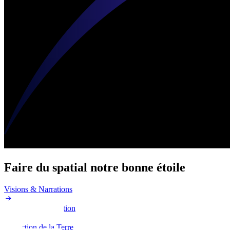
Faire du spatial notre bonne étoile
Visions & Narrations
Sciences & Éducation
Protection de la Terre