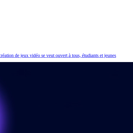
ation de jeux vidéo se veut ouvert à tous, étudiants et jeunes