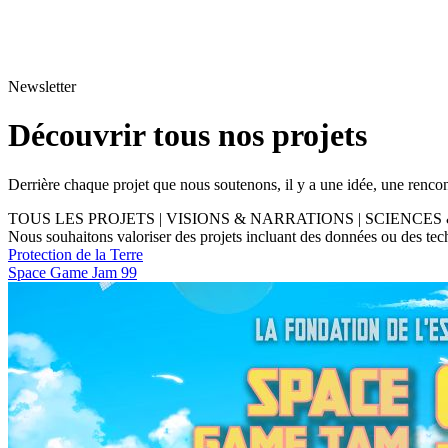
Newsletter
Découvrir tous nos projets
Derrière chaque projet que nous soutenons, il y a une idée, une rencont
TOUS LES PROJETS
|
VISIONS & NARRATIONS
|
SCIENCES
Nous souhaitons valoriser des projets incluant des données ou des techno
Protection de la Terre
Space Game Jam 99
Envie de nous soutenir ?
Devenez partenaires, mécènes
ou ambassadeurs
Faire un don