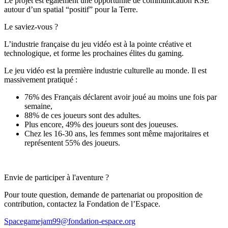
Le projet est également une opportunité de communication RSE
autour d’un spatial “positif” pour la Terre.
Le saviez-vous ?
L’industrie française du jeu vidéo est à la pointe créative et
technologique, et forme les prochaines élites du gaming.
Le jeu vidéo est la première industrie culturelle au monde. Il est
massivement pratiqué :
76% des Français déclarent avoir joué au moins une fois par
semaine,
88% de ces joueurs sont des adultes.
Plus encore, 49% des joueurs sont des joueuses.
Chez les 16-30 ans, les femmes sont même majoritaires et
représentent 55% des joueurs.
Envie de participer à l'aventure ?
Pour toute question, demande de partenariat ou proposition de
contribution, contactez la Fondation de l’Espace.
Spacegamejam99@fondation-espace.org