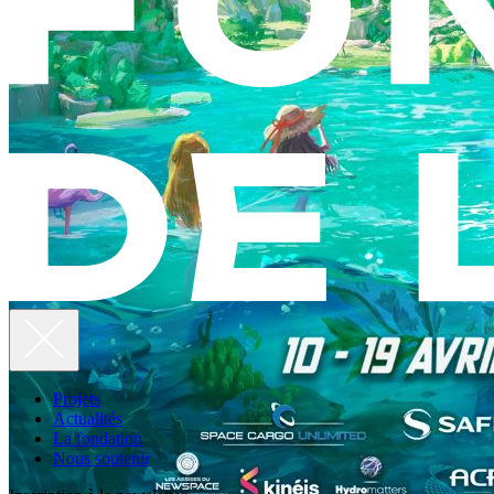
Projets
Actualités
La fondation
Nous soutenir