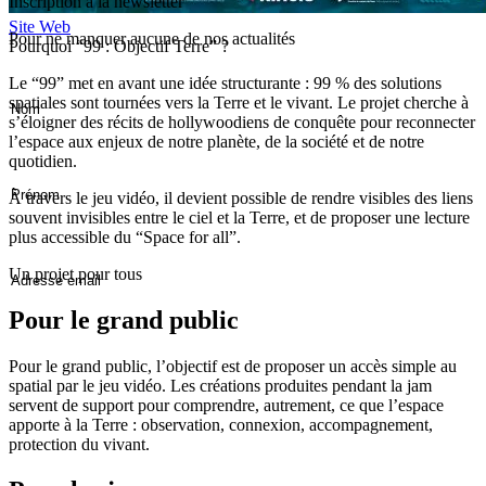
Inscription à la newsletter
Site Web
Pour ne manquer aucune de nos actualités
Pourquoi “99 : Objectif Terre” ?
Le “99” met en avant une idée structurante :
99 % des solutions
spatiales sont tournées vers la Terre et le vivant
. Le projet cherche à
s’éloigner des récits de hollywoodiens de conquête pour reconnecter
l’espace aux enjeux de notre planète, de la société et de notre
quotidien.
À travers le jeu vidéo, il devient possible de rendre visibles des liens
souvent invisibles entre le ciel et la Terre, et de proposer une lecture
plus accessible du “Space for all”.
Un projet pour tous
Pour le grand public
Pour le grand public, l’objectif est de proposer un accès simple au
spatial par le jeu vidéo. Les créations produites pendant la jam
servent de support pour comprendre, autrement, ce que l’espace
apporte à la Terre : observation, connexion, accompagnement,
protection du vivant.