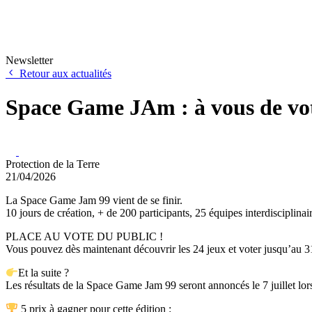
Newsletter
Retour aux actualités
Space Game JAm : à vous de vot
Protection de la Terre
21/04/2026
La Space Game Jam 99 vient de se finir.
10 jours de création, + de 200 participants, 25 équipes interdisciplinair
PLACE AU VOTE DU PUBLIC !
Vous pouvez dès maintenant découvrir les 24 jeux et voter jusqu’au 3
Et la suite ?
Les résultats de la Space Game Jam 99 seront annoncés le 7 juillet l
5 prix à gagner pour cette édition :