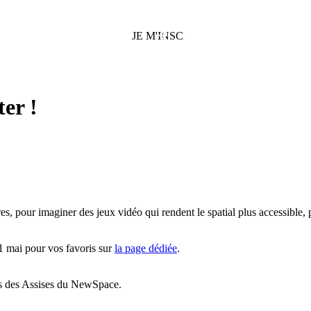
er !
es, pour imaginer des jeux vidéo qui rendent le spatial plus accessible, pl
1 mai pour vos favoris sur
la page dédiée
.
ors des Assises du NewSpace.