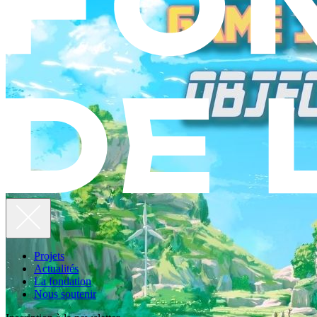
Projets
Actualités
La fondation
Nous soutenir