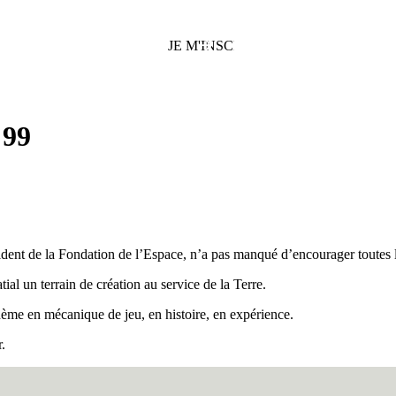
 99
t de la Fondation de l’Espace, n’a pas manqué d’encourager toutes les éq
ial un terrain de création au service de la Terre.
me en mécanique de jeu, en histoire, en expérience.
.